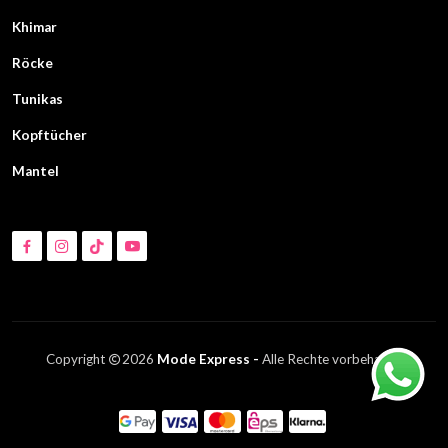
Khimar
Röcke
Tunikas
Kopftücher
Mantel
Copyright
2026
Mode Express -
Alle Rechte vorbehalten
Wir nutzen Cookies, um unsere Webseite zu optimieren. Stimmen Sie der
Nutzung zu?
Zustimmen