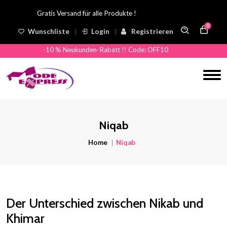
Gratis Versand für alle Produkte !
0
Wunschliste
Login
Registrieren
-10 % Neukunden-Rabatt !! Code: OFF10
Niqab
Home
Niqab
Der Unterschied zwischen Nikab und
Khimar