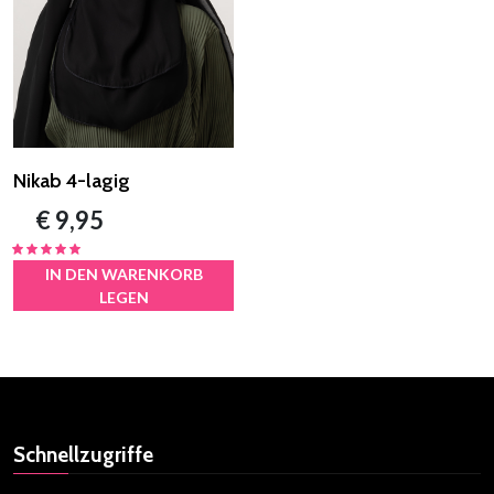
Nikab 4-lagig
€ 9,95
IN DEN WARENKORB
LEGEN
Schnellzugriffe