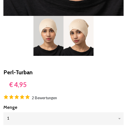
Next
Perl-Turban
€ 4,95
2 Bewertungen
Menge
1